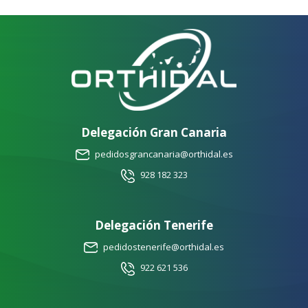
Delegación Gran Canaria
pedidosgrancanaria@orthidal.es
928 182 323
Delegación Tenerife
pedidostenerife@orthidal.es
922 621 536