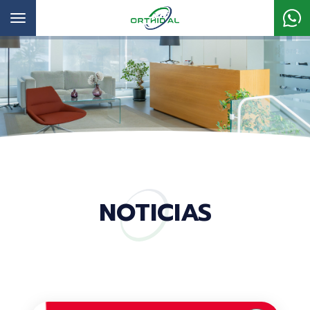
Toggle
navigation
NOTICIAS