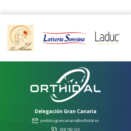
Delegación Gran Canaria
pedidosgrancanaria@orthidal.es
928 182 323