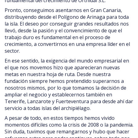
fundamental del crecimiento de Orthidal S.L.
Pronto, conseguimos asentarnos en Gran Canaria,
distribuyendo desde el Polígono de Arinaga para toda
la isla. El deseo por conseguir grandes resultados nos
llevó, desde la pasión y el convencimiento de que el
trabajo duro es fundamental en el proceso de
crecimiento, a convertirnos en una empresa líder en el
sector.
En ese sentido, la exigencia del mundo empresarial en
el que nos movemos hizo que aparecieran nuevas
metas en nuestra hoja de ruta. Desde nuestra
fundación siempre hemos pretendido superarnos a
nosotros mismos, por lo que tomamos la decisión de
ampliar el negocio y establecernos también en
Tenerife, Lanzarote y Fuerteventura para desde ahí dar
servicio a todas islas del archipiélago.
A pesar de todo, en estos tiempos hemos vivido
momentos difíciles como la crisis de 2008 o la pandemia.
Sin duda, tuvimos que remangarnos y hubo que hacer