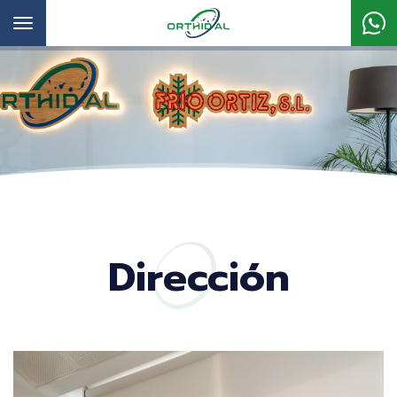
Toggle
navigation
Dirección